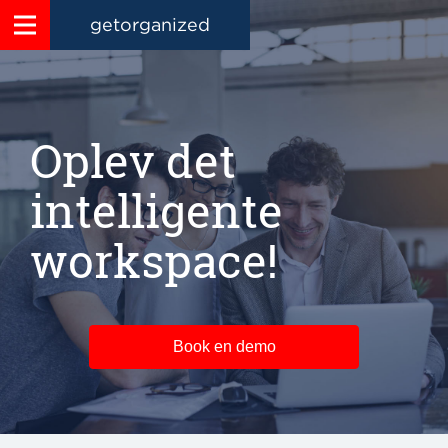
getorganized
Oplev det
intelligente
workspace!
Book en demo