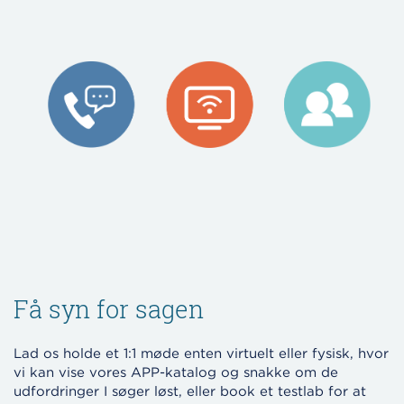
Få syn for sagen
Lad os holde et 1:1 møde enten virtuelt eller fysisk, hvor
vi kan vise vores APP-katalog og snakke om de
udfordringer I søger løst, eller book et testlab for at