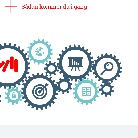
Sådan kommer du i gang