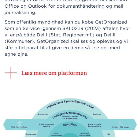
Office og Outlook for dokumenthåndtering og mail
journalisering.
Som offentlig myndighed kan du købe GetOrganized
som en Service igennem SKI 02.19 (2023) aftalen hvor
vi er på både Del I (Stat, Regioner mf.) og Del II
(Kommuner). GetOrganized skal ses og opleves og vi
står altid parat til at give en demo så I se det med
egne øjne.
Læs mere om platformen